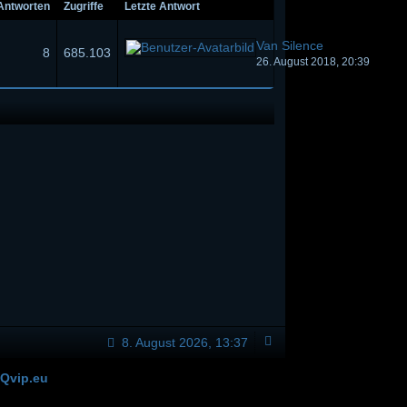
Antworten
Zugriffe
Letzte Antwort
Van Silence
8
685.103
26. August 2018, 20:39
8. August 2026, 13:37