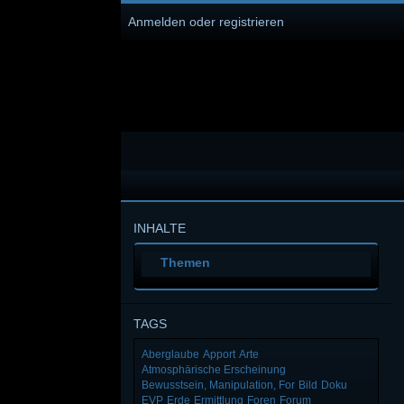
Anmelden oder registrieren
INHALTE
Themen
TAGS
Aberglaube
Apport
Arte
Atmosphärische Erscheinung
Bewusstsein, Manipulation, For
Bild
Doku
EVP
Erde
Ermittlung
Foren
Forum