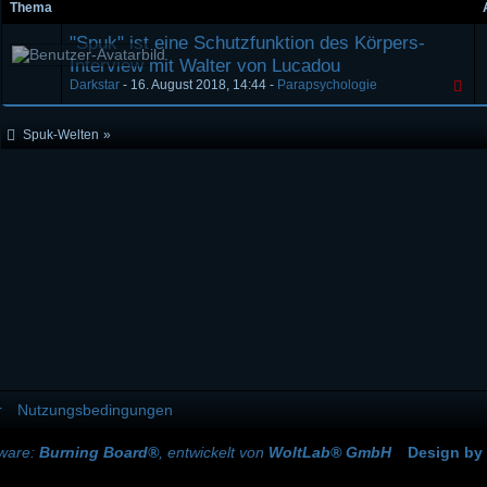
Thema
"Spuk" ist eine Schutzfunktion des Körpers-
Interview mit Walter von Lucadou
Darkstar
-
16. August 2018, 14:44
-
Parapsychologie
Spuk-Welten
»
r
Nutzungsbedingungen
tware:
Burning Board®
, entwickelt von
WoltLab® GmbH