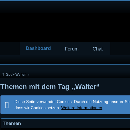
Dashboard
Forum
Chat
Spuk-Welten
»
Themen mit dem Tag „Walter“
Diese Seite verwendet Cookies. Durch die Nutzung unserer Seit
dass wir Cookies setzen.
Weitere Informationen
Themen