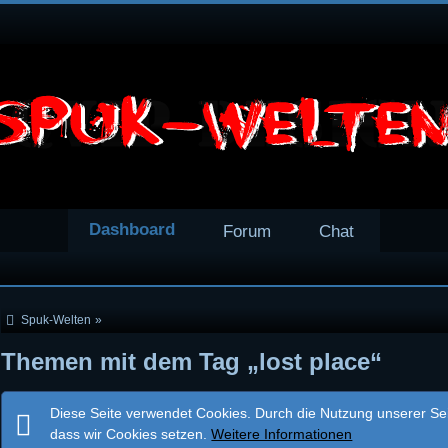
Dashboard
Forum
Chat
Spuk-Welten
»
Themen mit dem Tag „lost place“
Diese Seite verwendet Cookies. Durch die Nutzung unserer Seit
dass wir Cookies setzen.
Weitere Informationen