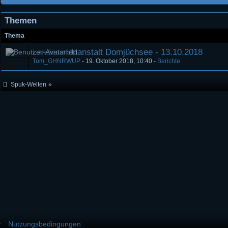
Themen
Thema
Landesirrenanstalt Domjüchsee - 13.10.2018
Tom_GHNRWUP
-
19. Oktober 2018, 10:40
-
Berichte
Spuk-Welten
»
r
Nutzungsbedingungen