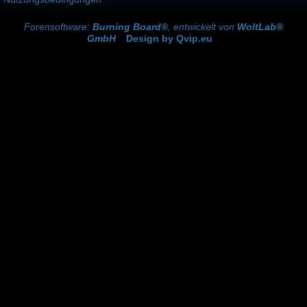
Forensoftware:
Burning Board®
, entwickelt von
WoltLab®
GmbH