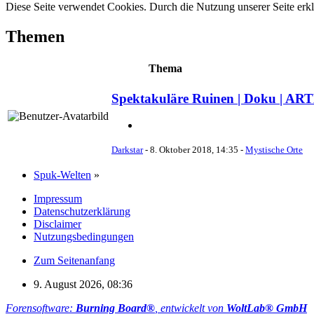
Diese Seite verwendet Cookies. Durch die Nutzung unserer Seite erkl
Themen
Thema
Spektakuläre Ruinen | Doku | AR
Darkstar
-
8. Oktober 2018, 14:35
-
Mystische Orte
Spuk-Welten
»
Impressum
Datenschutzerklärung
Disclaimer
Nutzungsbedingungen
Zum Seitenanfang
9. August 2026, 08:36
Forensoftware:
Burning Board®
, entwickelt von
WoltLab® GmbH