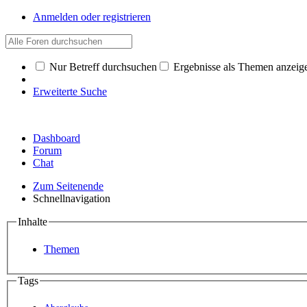
Anmelden oder registrieren
Nur Betreff durchsuchen
Ergebnisse als Themen anzeig
Erweiterte Suche
Dashboard
Forum
Chat
Zum Seitenende
Schnellnavigation
Inhalte
Themen
Tags