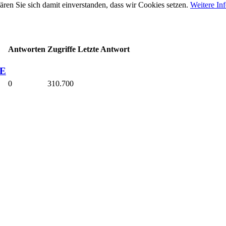
ären Sie sich damit einverstanden, dass wir Cookies setzen.
Weitere In
Antworten
Zugriffe
Letzte Antwort
TE
0
310.700