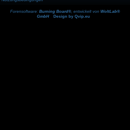
Forensoftware:
Burning Board®
, entwickelt von
WoltLab®
GmbH