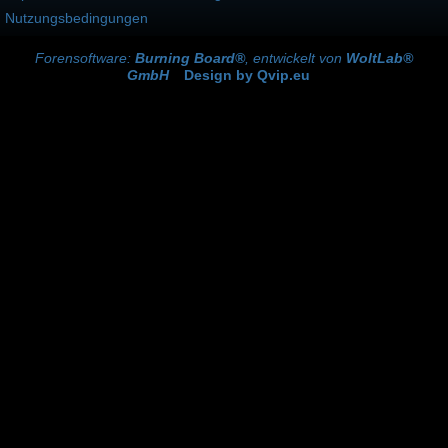
Nutzungsbedingungen
Forensoftware:
Burning Board®
, entwickelt von
WoltLab®
GmbH