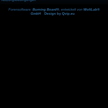
Forensoftware:
Burning Board®
, entwickelt von
WoltLab®
GmbH