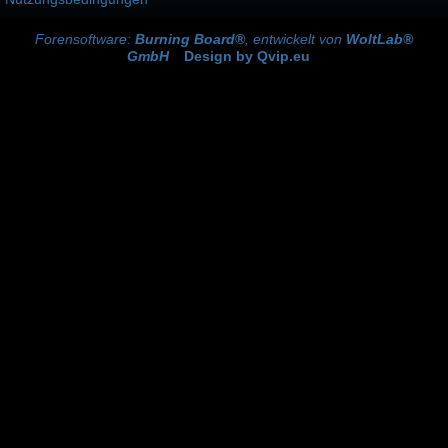
Forensoftware:
Burning Board®
, entwickelt von
WoltLab®
GmbH