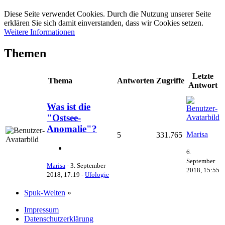
Diese Seite verwendet Cookies. Durch die Nutzung unserer Seite
erklären Sie sich damit einverstanden, dass wir Cookies setzen.
Weitere Informationen
Themen
Letzte
Thema
Antworten
Zugriffe
Antwort
Was ist die
"Ostsee-
Anomalie"?
Marisa
5
331.765
6.
September
Marisa
-
3. September
2018, 15:55
2018, 17:19
-
Ufologie
Spuk-Welten
»
Impressum
Datenschutzerklärung