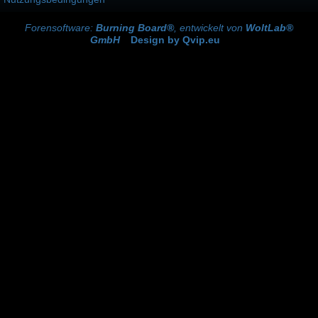
Forensoftware:
Burning Board®
, entwickelt von
WoltLab®
GmbH