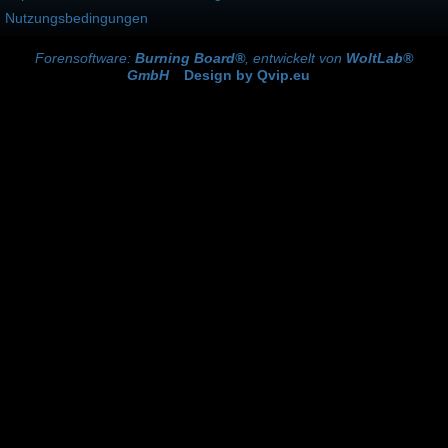
Nutzungsbedingungen
Forensoftware:
Burning Board®
, entwickelt von
WoltLab®
GmbH