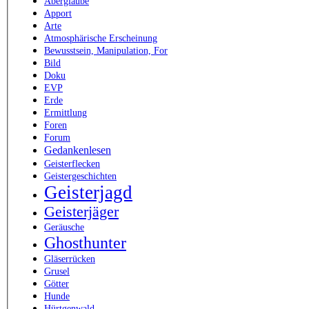
Aberglaube
Apport
Arte
Atmosphärische Erscheinung
Bewusstsein, Manipulation, For
Bild
Doku
EVP
Erde
Ermittlung
Foren
Forum
Gedankenlesen
Geisterflecken
Geistergeschichten
Geisterjagd
Geisterjäger
Geräusche
Ghosthunter
Gläserrücken
Grusel
Götter
Hunde
Hürtgenwald