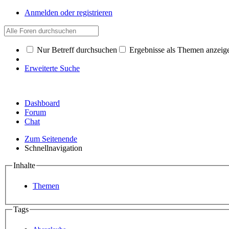
Anmelden oder registrieren
Nur Betreff durchsuchen
Ergebnisse als Themen anzeig
Erweiterte Suche
Dashboard
Forum
Chat
Zum Seitenende
Schnellnavigation
Inhalte
Themen
Tags