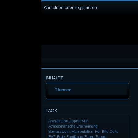
Anmelden oder registrieren
INHALTE
Themen
TAGS
Aberglaube
Apport
Arte
Atmosphärische Erscheinung
Bewusstsein, Manipulation, For
Bild
Doku
EVP
Erde
Ermittlung
Foren
Forum