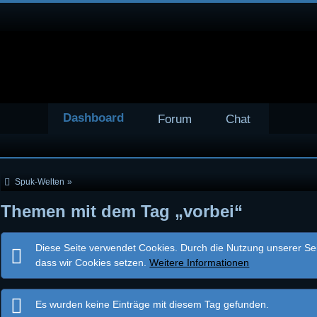
Dashboard
Forum
Chat
Spuk-Welten
»
Themen mit dem Tag „vorbei“
Diese Seite verwendet Cookies. Durch die Nutzung unserer Seit
dass wir Cookies setzen.
Weitere Informationen
Es wurden keine Einträge mit diesem Tag gefunden.