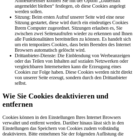
Anmeldefenster können Sie mit der Option „Dauerhaft
angemeldet bleiben“ festlegen, ob diese Cookies angelegt
werden sollen.
Sitzung: Beim ersten Aufruf unserer Seite wird eine neue
Sitzung gestartet, diese wird durch ein eindeutiges Cookies
Ihrem Computer zugeordnet. Sitzungen erlauben es, Sie
zwischen zwei Seitenaufrufen wieder zu erkennen und Ihnen
alle Funktionalitäten bereitstellen zu können. Es handelt sich
um ein temporäres Cookies, dass beim Beenden des Internet
Browsers automatisch gelöscht wird.
Drittanbieter-Dienste: Die Einblendung von Werbeanzeigen
oder das Teilen von Inhalten auf sozialen Netzwerken oder
vergleichbaren Internetseiten kann die Erzeugung eines
Cookies zur Folge haben. Diese Cookies werden nicht direkt
von unserer Seite erzeugt, sondern durch den Drittanbieter
selbst.
Wie Sie Cookies deaktivieren und
entfernen
Cookies können in den Einstellungen Ihres Internet Browsers
verwaltet und entfernt werden. Darüber hinaus lässt sich in den
Einstellungen das Speichern von Cookies zudem vollständig
deaktivieren. Bitte entnehmen Sie der folgenden Auflistung die