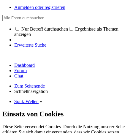
Anmelden oder registrieren
Nur Betreff durchsuchen
Ergebnisse als Themen
anzeigen
Erweiterte Suche
Dashboard
Forum
Chat
Zum Seitenende
Schnellnavigation
Spuk-Welten
»
Einsatz von Cookies
Diese Seite verwendet Cookies. Durch die Nutzung unserer Seite
erklären Sie sich damit einverstanden, dass wir Cookies setzen.