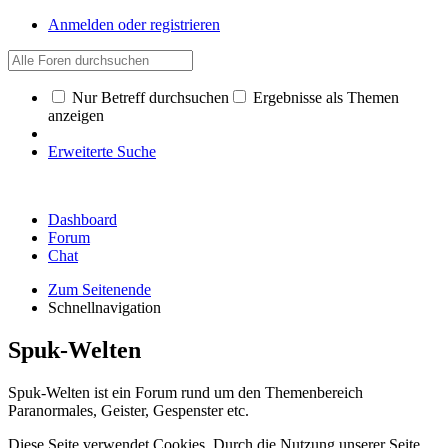
Anmelden oder registrieren
Nur Betreff durchsuchen
Ergebnisse als Themen
anzeigen
Erweiterte Suche
Dashboard
Forum
Chat
Zum Seitenende
Schnellnavigation
Spuk-Welten
Spuk-Welten ist ein Forum rund um den Themenbereich
Paranormales, Geister, Gespenster etc.
Diese Seite verwendet Cookies. Durch die Nutzung unserer Seite