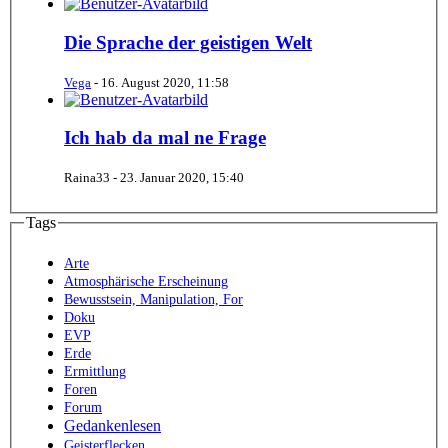
Die Sprache der geistigen Welt
Vega
-
16. August 2020, 11:58
Ich hab da mal ne Frage
Raina33 -
23. Januar 2020, 15:40
Tags
Arte
Atmosphärische Erscheinung
Bewusstsein, Manipulation, For
Doku
EVP
Erde
Ermittlung
Foren
Forum
Gedankenlesen
Geisterflecken